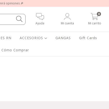
 mirá opiniones 🔎
0
Ayuda
Mi cuenta
Mi carrito
ES RN
ACCESORIOS
GANGAS
Gift Cards
Cómo Comprar