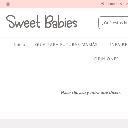
💳 3 cuotas sin i
Inicio
GUIA PARA FUTURAS MAMÁS
LINEA B
OPINIONES
Hace clic acá y mira que dicen.