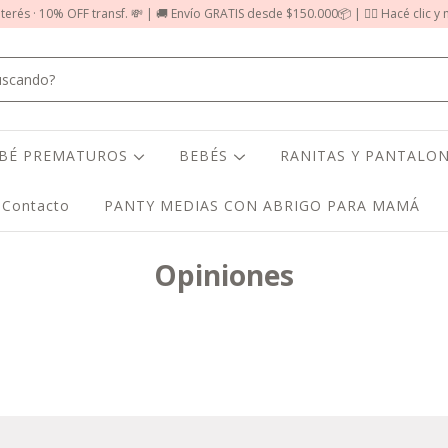
nterés · 10% OFF transf. 💸 | 🚚 Envío GRATIS desde $150.000📦 | 👉🏻 Hacé clic y
EBÉ PREMATUROS
BEBÉS
RANITAS Y PANTALON
Contacto
PANTY MEDIAS CON ABRIGO PARA MAMÁ
Opiniones