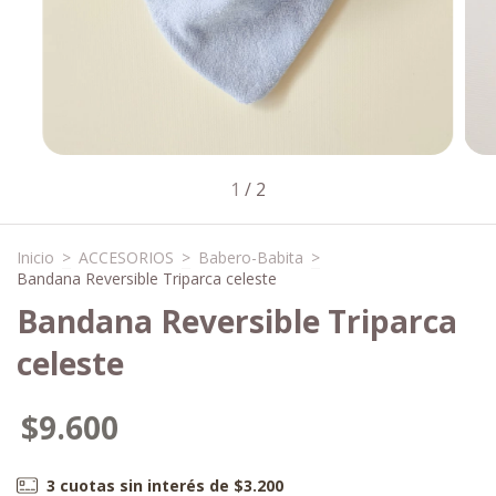
1
/
2
Inicio
>
ACCESORIOS
>
Babero-Babita
>
Bandana Reversible Triparca celeste
Bandana Reversible Triparca
celeste
$9.600
3
cuotas sin interés de
$3.200