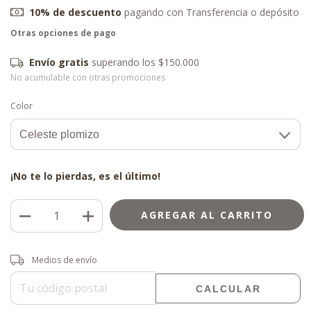
10% de descuento
pagando con Transferencia o depósito
Envío gratis
superando los
$150.000
No acumulable con otras promociones
Color
¡No te lo pierdas, es el último!
Entregas para el CP:
CAMBIAR CP
Medios de envío
CALCULAR