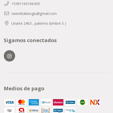
+5491160166439
sweetbabiesgiu@gmail.com
Uriarte 2463 , palermo (timbre 5 )
Sigamos conectados
Medios de pago