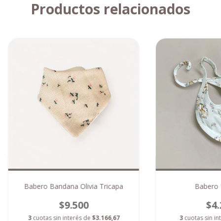
Productos relacionados
Babero Bandana Olivia Tricapa
Babero "
$9.500
$4.
3
cuotas sin interés de
$3.166,67
3
cuotas sin in