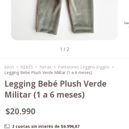
1
/
2
Inicio
>
BEBÉS
>
Nenas
>
Pantalones-Leggins-Joggins
>
Legging Bebé Plush Verde Militar (1 a 6 meses)
Legging Bebé Plush Verde
Militar (1 a 6 meses)
$20.990
3
cuotas sin interés de
$6.996,67