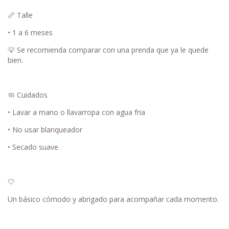
📏 Talle
• 1 a 6 meses
💡 Se recomienda comparar con una prenda que ya le quede
bien.
🧼 Cuidados
• Lavar a mano o llavarropa con agua fria
• No usar blanqueador
• Secado suave
🤍
Un básico cómodo y abrigado para acompañar cada momento.