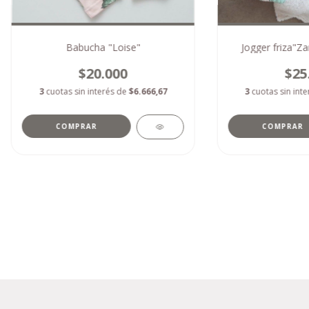
Babucha "Loise"
Jogger friza"Za
$20.000
$25
3
cuotas sin interés de
$6.666,67
3
cuotas sin int
COMPRAR
COMPRAR