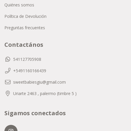
Quiénes somos
Política de Devolución
Preguntas frecuentes
Contactános
541127705908
+5491160166439
sweetbabiesgiu@gmail.com
Uriarte 2463 , palermo (timbre 5 )
Sigamos conectados