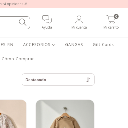
 mirá opiniones 🔎
0
Ayuda
Mi cuenta
Mi carrito
ES RN
ACCESORIOS
GANGAS
Gift Cards
Cómo Comprar