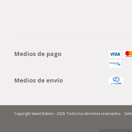
Medios de pago
Medios de envío
Copyright Sweet Babies - 2026. Todos los derechos reservados.
Defe