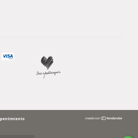
epentimiento