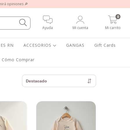
 mirá opiniones 🔎
0
Ayuda
Mi cuenta
Mi carrito
ES RN
ACCESORIOS
GANGAS
Gift Cards
Cómo Comprar