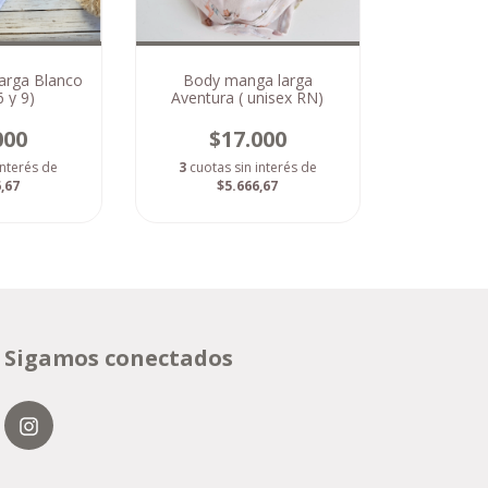
arga Blanco
Body manga larga
6 y 9)
Aventura ( unisex RN)
000
$17.000
interés de
3
cuotas sin interés de
,67
$5.666,67
Sigamos conectados