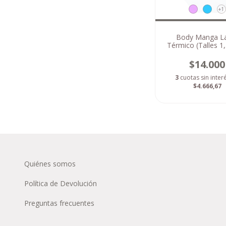
+1
Body Manga L
Térmico (Talles 1,
12 meses)
$14.000
3
cuotas sin inter
$4.666,67
Quiénes somos
Política de Devolución
Preguntas frecuentes