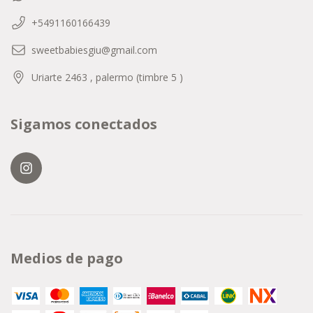
+5491160166439
sweetbabiesgiu@gmail.com
Uriarte 2463 , palermo (timbre 5 )
Sigamos conectados
Medios de pago