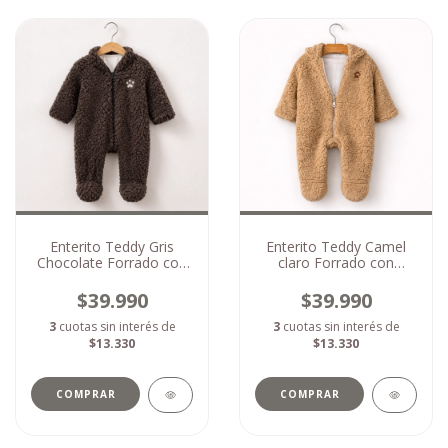
Enterito Teddy Gris
Enterito Teddy Camel
Chocolate Forrado con
claro Forrado con
Capucha
Capucha
$39.990
$39.990
3
cuotas sin interés de
3
cuotas sin interés de
$13.330
$13.330
COMPRAR
COMPRAR