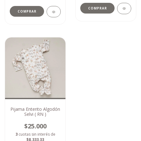
COMPRAR
COMPRAR
Pijama Enterito Algodón
Selvi ( RN )
$25.000
3
cuotas sin interés de
$8.333,33