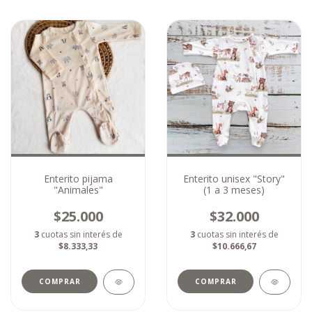
Enterito pijama
Enterito unisex "Story"
"Animales"
(1 a 3 meses)
$25.000
$32.000
3
cuotas sin interés de
3
cuotas sin interés de
$8.333,33
$10.666,67
COMPRAR
COMPRAR