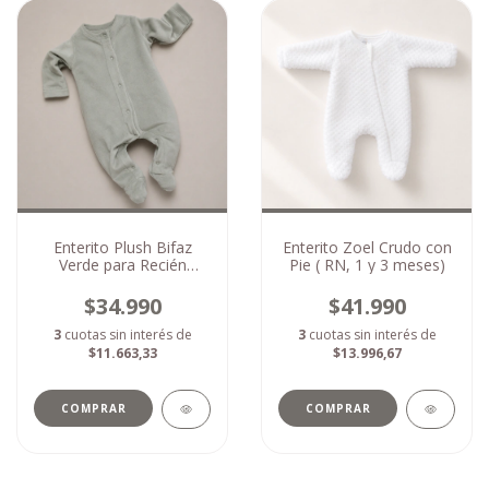
Enterito Plush Bifaz
Enterito Zoel Crudo con
Verde para Recién
Pie ( RN, 1 y 3 meses)
Nacido( 3,5 a 5,5 aprox)
$34.990
$41.990
3
cuotas sin interés de
3
cuotas sin interés de
$11.663,33
$13.996,67
COMPRAR
COMPRAR