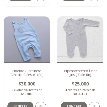
Enterito / Jardinero
Pijama/enterito lunar
"Chinito Celeste" (Rn)
gris ( Talle Rn)
$30.000
$25.000
3
cuotas sin interés de
3
cuotas sin interés de
$10.000
$8.333,33
COMPRAR
COMPRAR