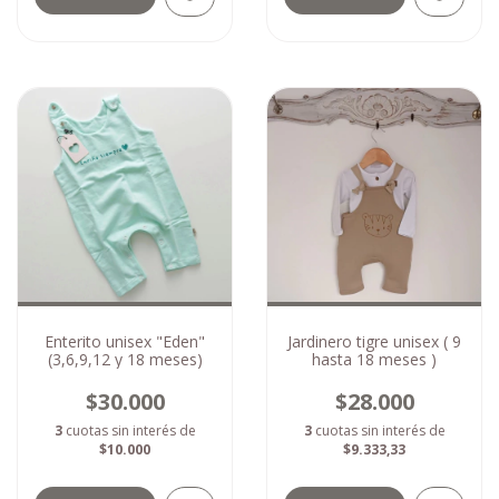
Enterito unisex "Eden"
Jardinero tigre unisex ( 9
(3,6,9,12 y 18 meses)
hasta 18 meses )
$30.000
$28.000
3
cuotas sin interés de
3
cuotas sin interés de
$10.000
$9.333,33