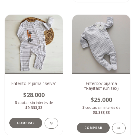
Enterito-Pijama "Selva"
Enterito/ pijama
"Rayitas" (Unisex)
$28.000
$25.000
3
cuotas sin interés de
3
cuotas sin interés de
$9.333,33
$8.333,33
COMPRAR
COMPRAR