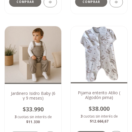
COMPRAR
COMPRAR
Pijama enterito Atilio (
Jardinero Isidro Baby (6
Algodón pima)
y 9 meses)
$38.000
$33.990
3
cuotas sin interés de
3
cuotas sin interés de
$12.666,67
$11.330