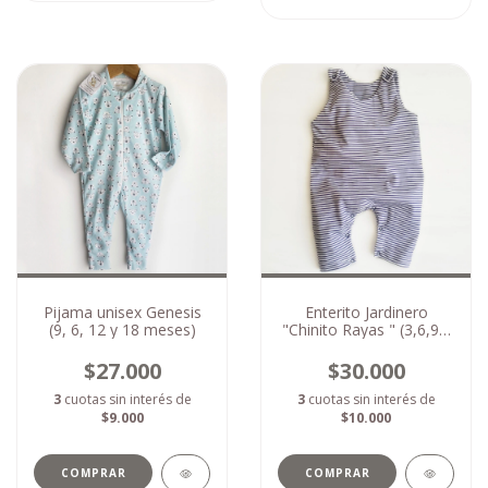
Pijama unisex Genesis
Enterito Jardinero
(9, 6, 12 y 18 meses)
"Chinito Rayas " (3,6,9 y
12 meses)
$27.000
$30.000
3
cuotas sin interés de
3
cuotas sin interés de
$9.000
$10.000
COMPRAR
COMPRAR