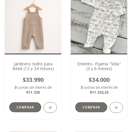
Jardinero Isidro para
Enterito- Pijama "Vida"
Bebé (12 y 24 meses)
(3 y 6 meses)
$33.990
$34.000
3
cuotas sin interés de
3
cuotas sin interés de
$11.330
$11.333,33
COMPRAR
COMPRAR